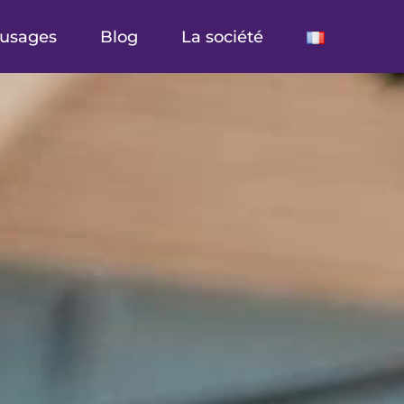
’usages
Blog
La société