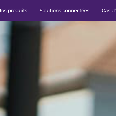
os produits
Solutions connectées
Cas d