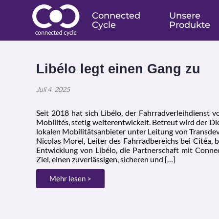
Connected
Unsere
Cycle
Produkte
Libélo legt einen Gang zu
Juli 4, 2025
Seit 2018 hat sich Libélo, der Fahrradverleihdienst
Mobilités, stetig weiterentwickelt. Betreut wird der D
lokalen Mobilitätsanbieter unter Leitung von Transde
Nicolas Morel, Leiter des Fahrradbereichs bei Citéa, b
Entwicklung von Libélo, die Partnerschaft mit Conne
Ziel, einen zuverlässigen, sicheren und […]
Mehr lesen >