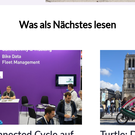
Was als Nächstes lesen
nected Cycle auf
Turtle: 