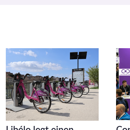
Libélo legt einen
Con