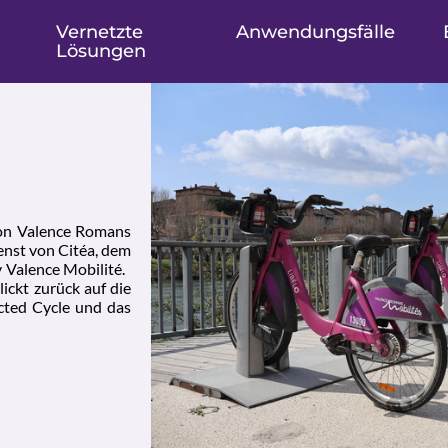
Vernetzte
Anwendungsfälle
Lösungen
 von Valence Romans
ienst von Citéa, dem
v Valence Mobilité.
lickt zurück auf die
cted Cycle und das