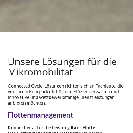
Unsere Lösungen für die
Mikromobilität
Connected Cycle-Lösungen richten sich an Fachleute, die
von ihrem Fuhrpark die höchste Effizienz erwarten und
innovative und wettbewerbsfähige Dienstleistungen
anbieten möchten.
Flottenmanagement
Konnektivität
für die Leistung Ihrer Flotte.
Das Flottenmanagement bietet eine Reihe von