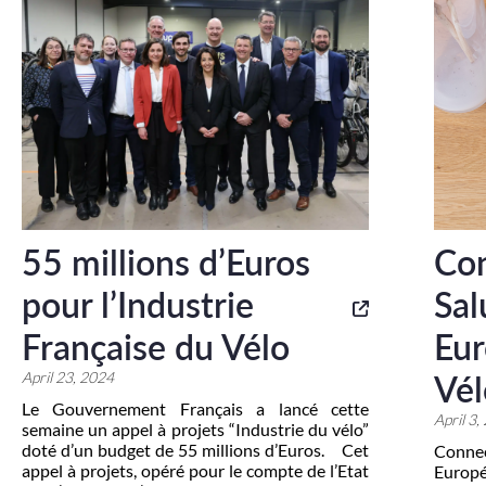
55 millions d’Euros
Con
pour l’Industrie
Sal
Française du Vélo
Eur
April 23, 2024
Vél
Le Gouvernement Français a lancé cette
April 3,
semaine un appel à projets “Industrie du vélo”
doté d’un budget de 55 millions d’Euros. Cet
Connec
appel à projets, opéré pour le compte de l’Etat
Europé