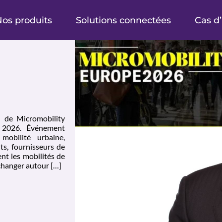
os produits
Solutions connectées
Cas d
n de Micromobility
n 2026. Événement
mobilité urbaine,
ts, fournisseurs de
ent les mobilités de
changer autour […]