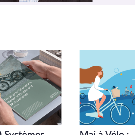
 Systèmes
Mai à Vélo :