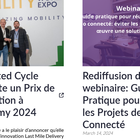
ed Cycle
Rediffusion 
e un Prix de
webinaire: G
tion à
Pratique pou
my 2024
les Projets d
Connecté
 le plaisir d’annoncer qu’elle
March 14, 2024
 l’innovation Last Mile Delivery