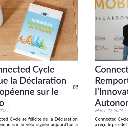
nected Cycle
Connect
ue la Déclaration
Remport
opéenne sur le
l’Innova
o
Autono
 2024
March 22, 2024
ted Cycle se félicite de la Déclaration
Connected Cycle a
enne sur le vélo signée aujourd’hui à
a reçu le prix de