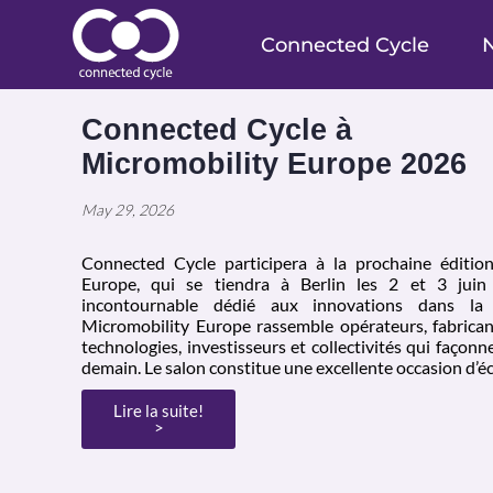
Connected Cycle
N
Connected Cycle à
Micromobility Europe 2026
May 29, 2026
Connected Cycle participera à la prochaine éditio
Europe, qui se tiendra à Berlin les 2 et 3 jui
incontournable dédié aux innovations dans la 
Micromobility Europe rassemble opérateurs, fabrican
technologies, investisseurs et collectivités qui façonn
demain. Le salon constitue une excellente occasion d’é
Lire la suite!
>